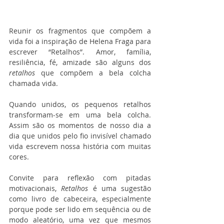
Reunir os fragmentos que compõem a 
vida foi a inspiração de Helena Fraga para 
escrever “Retalhos”. Amor, família, 
resiliência, fé, amizade são alguns dos 
retalhos
 que compõem a bela colcha 
chamada vida.
Quando unidos, os pequenos retalhos 
transformam-se em uma bela colcha. 
Assim são os momentos de nosso dia a 
dia que unidos pelo fio invisível chamado 
vida escrevem nossa história com muitas 
cores.
Convite para reflexão com pitadas 
motivacionais, 
Retalhos
 é uma sugestão 
como livro de cabeceira, especialmente 
porque pode ser lido em sequência ou de 
modo aleatório, uma vez que mesmos 