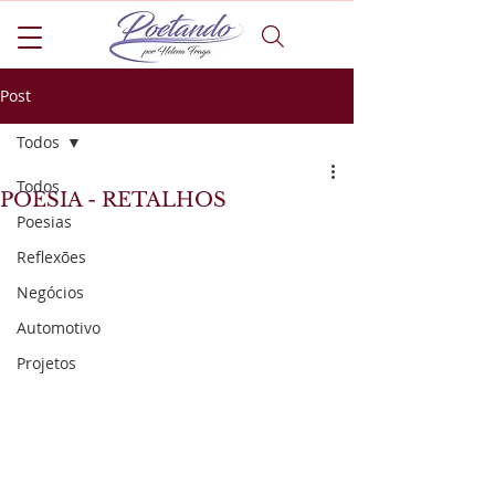
Post
Todos
Todos
POESIA - RETALHOS
Poesias
Reflexões
Negócios
Automotivo
Projetos