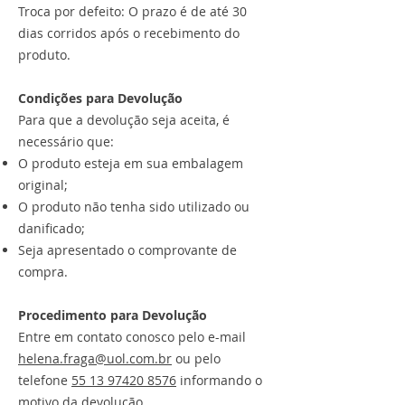
Troca por defeito: O prazo é de até 30
dias corridos após o recebimento do
produto.
Condições para Devolução
Para que a devolução seja aceita, é
necessário que:
O produto esteja em sua embalagem
original;
O produto não tenha sido utilizado ou
danificado;
Seja apresentado o comprovante de
compra.
Procedimento para Devolução
Entre em contato conosco pelo e-mail
helena.fraga@uol.com.br
ou pelo
telefone
55 13 97420 8576
informando o
motivo da devolução.