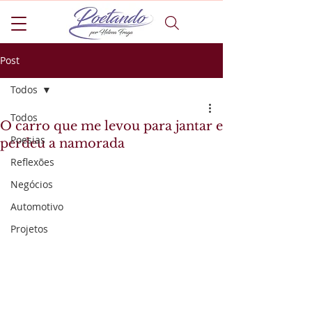
Post
Todos
Todos
O carro que me levou para jantar e
Poesias
perdeu a namorada
Reflexões
Negócios
Automotivo
Projetos