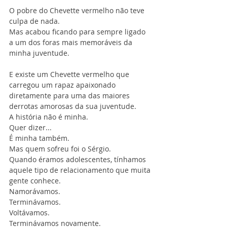
O pobre do Chevette vermelho não teve 
culpa de nada.
Mas acabou ficando para sempre ligado 
a um dos foras mais memoráveis da 
minha juventude.
E existe um Chevette vermelho que 
carregou um rapaz apaixonado 
diretamente para uma das maiores 
derrotas amorosas da sua juventude.
A história não é minha.
Quer dizer...
É minha também.
Mas quem sofreu foi o Sérgio.
Quando éramos adolescentes, tínhamos 
aquele tipo de relacionamento que muita 
gente conhece.
Namorávamos.
Terminávamos.
Voltávamos.
Terminávamos novamente.