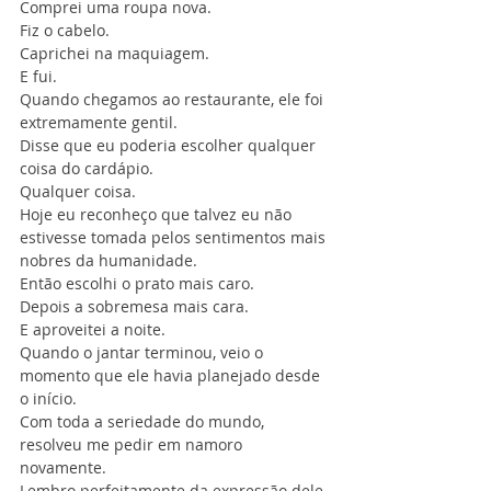
Comprei uma roupa nova.
Fiz o cabelo.
Caprichei na maquiagem.
E fui.
Quando chegamos ao restaurante, ele foi 
extremamente gentil.
Disse que eu poderia escolher qualquer 
coisa do cardápio.
Qualquer coisa.
Hoje eu reconheço que talvez eu não 
estivesse tomada pelos sentimentos mais 
nobres da humanidade.
Então escolhi o prato mais caro.
Depois a sobremesa mais cara.
E aproveitei a noite.
Quando o jantar terminou, veio o 
momento que ele havia planejado desde 
o início.
Com toda a seriedade do mundo, 
resolveu me pedir em namoro 
novamente.
Lembro perfeitamente da expressão dele.