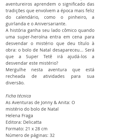
aventureiros aprendem o significado das 
tradições que envolvem a época mais feliz 
do calendário, como o pinheiro, a 
guirlanda e o Aniversariante.
A história ganha seu lado cômico quando 
uma super-heroína entra em cena para 
desvendar o mistério que deu título à 
obra: o bolo de Natal desapareceu... Será 
que a Super Tetê irá ajudá-los a 
desvendar este mistério?
Mergulhe nesta aventura que está 
recheada de atividades para sua 
diversão.
Ficha técnica
As Aventuras de Jonny & Anita: O 
mistério do bolo de Natal
Helena Fraga
Editora: Delicatta
Formato: 21 x 28 cm
Número de páginas: 32