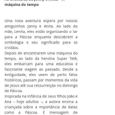
máquina do tempo
Uma nova aventura espera por nossos 
amiguinhos Jonny e Anita. Ao lado da 
mãe, Lenita, eles estão organizando o lar 
para a Páscoa enquanto descobrem a 
simbologia e seu significado para os 
cristãos.
Depois de encontrarem uma máquina do 
tempo, ao lado da heroína Super Tetê, 
eles embarcam para uma educativa e 
fascinante viagem ao passado. Desde a 
Antiguidade, eles veem de perto fatos 
históricos, passam por momentos da vida 
de Jesus até sua ressurreição no domingo 
de Páscoa.
Inspirada na infância de seus filhos João e 
Ana – hoje adultos –, a autora ensina a 
criançada sobre a importância de datas 
como a Páscoa. E mensagem de 