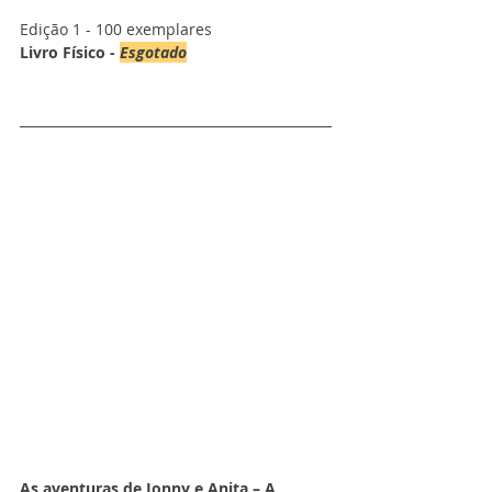
Edição 1 - 100 exemplares
Livro Físico - 
Esgotado
As aventuras de Jonny e Anita – A 