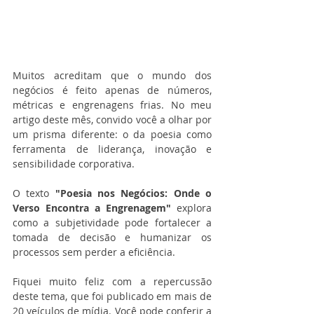
Muitos acreditam que o mundo dos 
negócios é feito apenas de números, 
métricas e engrenagens frias. No meu 
artigo deste mês, convido você a olhar por 
um prisma diferente: o da poesia como 
ferramenta de liderança, inovação e 
sensibilidade corporativa.
O texto 
"Poesia nos Negócios: Onde o 
Verso Encontra a Engrenagem"
 explora 
como a subjetividade pode fortalecer a 
tomada de decisão e humanizar os 
processos sem perder a eficiência.
Fiquei muito feliz com a repercussão 
deste tema, que foi publicado em mais de 
20 veículos de mídia. Você pode conferir a 