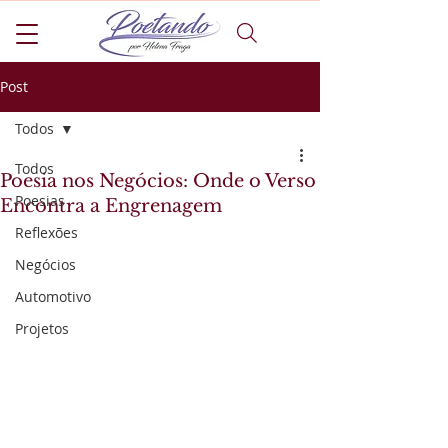
Post
Todos
Todos
Poesia nos Negócios: Onde o Verso
Poesias
Encontra a Engrenagem
Reflexões
Negócios
Automotivo
Projetos