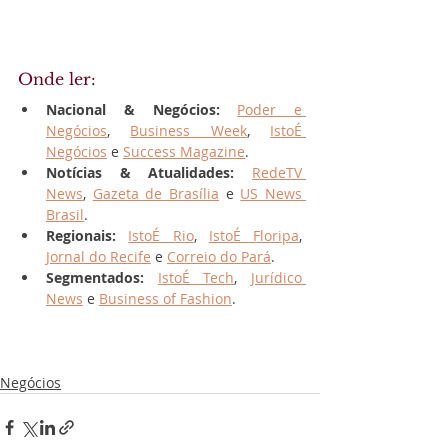
Onde ler:
Nacional & Negócios:
Poder e 
Negócios
, 
Business Week
, 
IstoÉ 
Negócios
 e 
Success Magazine
.
Notícias & Atualidades:
RedeTV 
News
, 
Gazeta de Brasília
 e 
US News 
Brasil
.
Regionais:
IstoÉ Rio
, 
IstoÉ Floripa
, 
Jornal do Recife
 e 
Correio do Pará
.
Segmentados:
IstoÉ Tech
, 
Jurídico 
News
 e 
Business of Fashion
.
Negócios