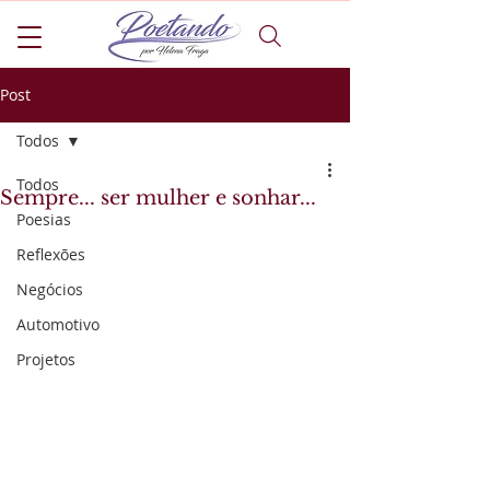
Post
Todos
Todos
Sempre... ser mulher e sonhar...
Poesias
Reflexões
Negócios
Automotivo
Projetos