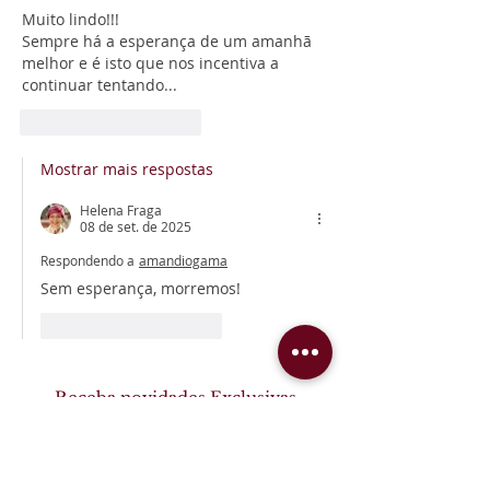
Muito lindo!!!
Sempre há a esperança de um amanhã 
melhor e é isto que nos incentiva a 
continuar tentando...
Curtir
Responder
Mostrar mais respostas
Helena Fraga
08 de set. de 2025
Respondendo a
amandiogama
Sem esperança, morremos!
Curtir
Responder
Receba novidades Exclusivas