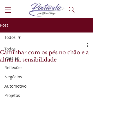
Post
Todos
Todos
Caminhar com os pés no chão e a
Poesias
alma na sensibilidade
Reflexões
Negócios
Automotivo
Projetos