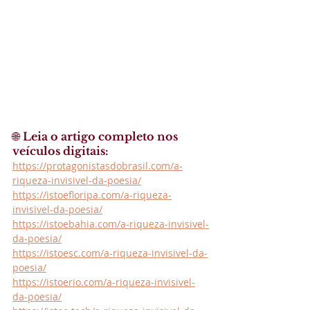
🌐 
Leia o artigo completo nos 
veículos digitais:
https://protagonistasdobrasil.com/a-
riqueza-invisivel-da-poesia/
https://istoefloripa.com/a-riqueza-
invisivel-da-poesia/
https://istoebahia.com/a-riqueza-invisivel-
da-poesia/
https://istoesc.com/a-riqueza-invisivel-da-
poesia/
https://istoerio.com/a-riqueza-invisivel-
da-poesia/