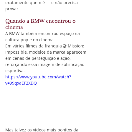
exatamente quem é — e não precisa 
provar.
Quando a BMW encontrou o 
cinema
A BMW também encontrou espaço na 
cultura pop e no cinema.
Em vários filmes da franquia 🎬 Mission: 
Impossible, modelos da marca aparecem 
em cenas de perseguição e ação, 
reforçando essa imagem de sofisticação 
esportiva.
https://www.youtube.com/watch?
v=99qxaEF2XDQ
Mas talvez os vídeos mais bonitos da 