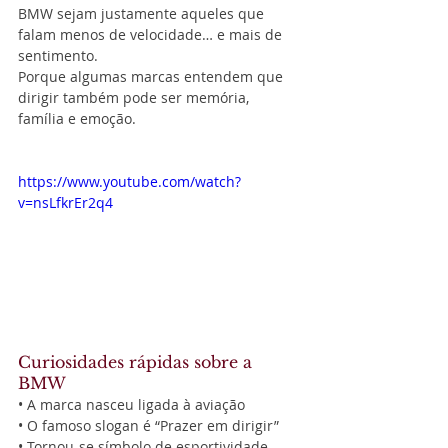
BMW sejam justamente aqueles que 
falam menos de velocidade… e mais de 
sentimento.
Porque algumas marcas entendem que 
dirigir também pode ser memória, 
família e emoção.
https://www.youtube.com/watch?
v=nsLfkrEr2q4
Curiosidades rápidas sobre a 
BMW
• A marca nasceu ligada à aviação
• O famoso slogan é “Prazer em dirigir”
• Tornou-se símbolo de esportividade 