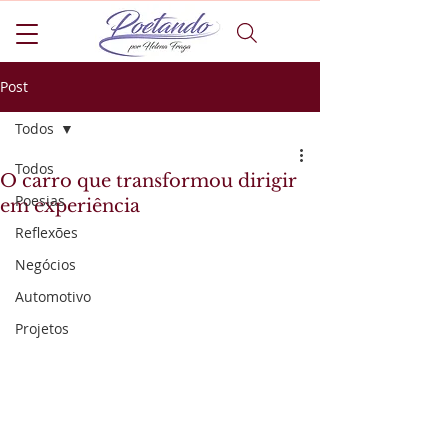
Post
Todos
Todos
O carro que transformou dirigir
Poesias
em experiência
Reflexões
Negócios
Automotivo
Projetos