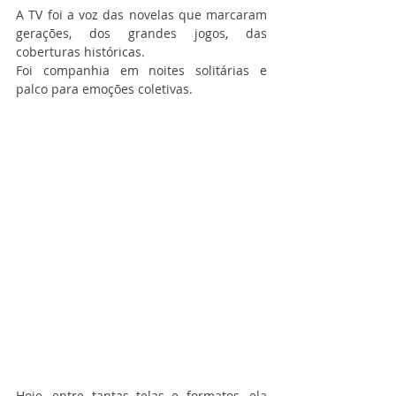
A TV foi a voz das novelas que marcaram 
gerações, dos grandes jogos, das 
coberturas históricas.
Foi companhia em noites solitárias e 
palco para emoções coletivas.
Hoje, entre tantas telas e formatos, ela 