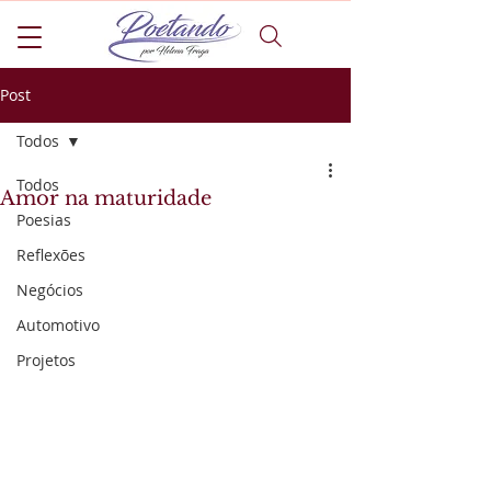
Post
Todos
Todos
Amor na maturidade
Poesias
Reflexões
Negócios
Automotivo
Projetos