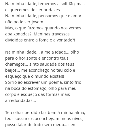
Na minha idade, tememos a solidão, mas 
esquecemos de ser audazes...
Na minha idade, pensamos que o amor 
não pode ser jovem...
Mas, o que fazemos quando nos vemos 
apaixonadas?! Meninas travessas, 
divididas entre a fome e a vontade?!
Na minha idade... a meia idade... olho 
para o horizonte e encontro teus 
chamegos... sinto saudade dos teus 
beijos... me aconchego no teu colo e 
esqueço que o mundo existe!!!
Sorrio ao escrever um poema, sinto frio 
na boca do estômago, olho para meu 
corpo e esqueço das formas mais 
arredondadas...
Teu olhar perdido faz bem à minha alma, 
teus sussurros aconchegam meus uivos, 
posso falar de tudo sem medo... sem 