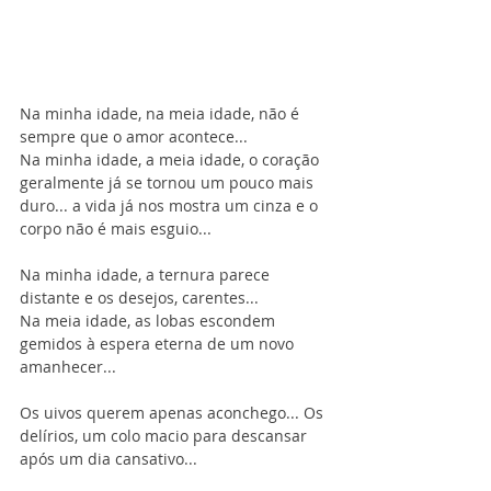
Na minha idade, na meia idade, não é 
sempre que o amor acontece...
Na minha idade, a meia idade, o coração 
geralmente já se tornou um pouco mais 
duro... a vida já nos mostra um cinza e o 
corpo não é mais esguio...
Na minha idade, a ternura parece 
distante e os desejos, carentes...
Na meia idade, as lobas escondem 
gemidos à espera eterna de um novo 
amanhecer...
Os uivos querem apenas aconchego... Os 
delírios, um colo macio para descansar 
após um dia cansativo...