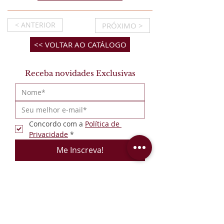
< ANTERIOR
PRÓXIMO >
<< VOLTAR AO CATÁLOGO
Receba novidades Exclusivas
Concordo com a 
Política de 
Privacidade
*
Me Inscreva!
Institucional
Formas de Pagamento