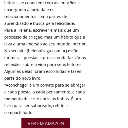
leitores se conectem com as emoções e
enxerguem a jornada e os
relacionamentos como partes de
aprendizado e busca pela felicidade.
Para a Helena, escrever é mais que um
processo de criação, mas um hábito que a
leva a uma imersão ao seu mundo interior.
No seu site (helenafraga.com.br) estão
inúmeras poesias e prosas onde faz várias
reflexões sobre a vida para seus leitores.
Algumas delas foram escolhidas e fazem
parte do novo livro.
"Aconchego" é um convite para se abraçar
a cada poesia, a cada pensamento, a cada
momento descrito entre as linhas. É um
livro para ser saboreado, relido e
compartilhado.
VER EM AMAZON