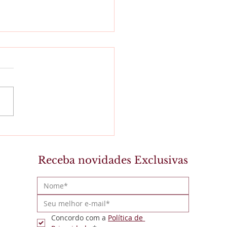
vro que ensina
Receba novidades Exclusivas
Concordo com a 
Política de 