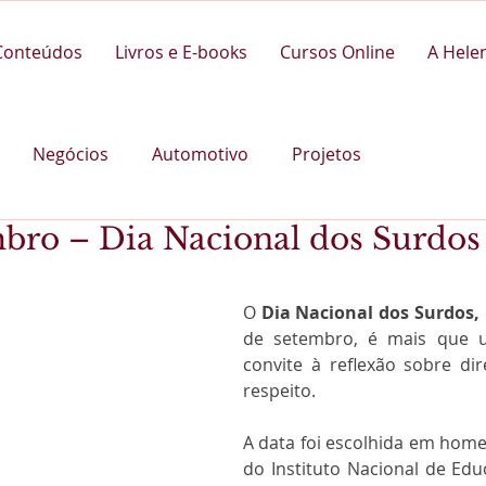
Conteúdos
Livros e E-books
Cursos Online
A Hele
Negócios
Automotivo
Projetos
bro – Dia Nacional dos Surdos
O 
Dia Nacional dos Surdos,
de setembro, é mais que 
convite à reflexão sobre dire
respeito.
A data foi escolhida em home
do Instituto Nacional de Edu