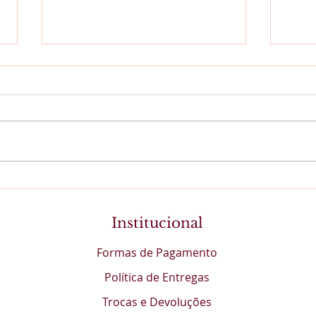
O li
Os Guardiões Silenciosos
do Conhecimento
Institucional
Formas de Pagamento
Política de Entregas
Trocas e Devoluções