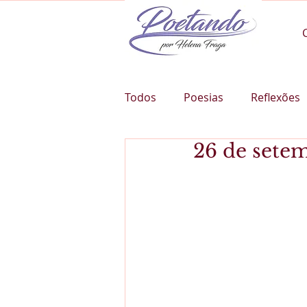
Todos
Poesias
Reflexões
26 de setem