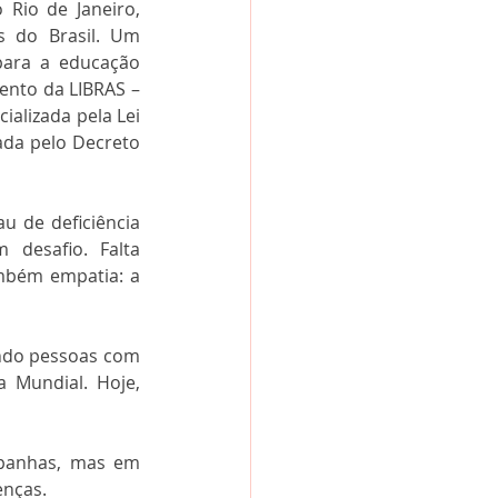
Rio de Janeiro, 
s do Brasil. Um 
ara a educação 
ento da LIBRAS – 
cializada pela Lei 
da pelo Decreto 
u de deficiência 
desafio. Falta 
mbém empatia: a 
ndo pessoas com 
 Mundial. Hoje, 
panhas, mas em 
enças.