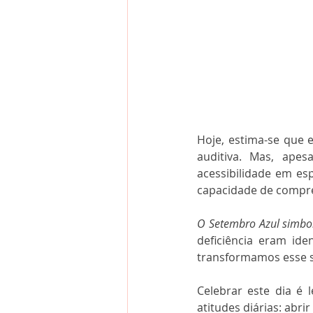
Hoje, estima-se que 
auditiva. Mas, apes
acessibilidade em es
capacidade de compre
O Setembro Azul simbol
deficiência eram ide
transformamos esse s
Celebrar este dia é
atitudes diárias: abrir